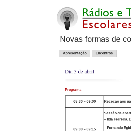
Novas formas de co
Apresentação
Encontros
Dia 5 de abril
Programa
08:30 – 09:00
Receção aos par
Sessão de aber
–
Ilda Ferreira
, 
–
Fernando Egíd
09:00 – 09:15