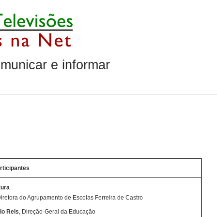
municar e informar
ticipantes
tura
Diretora do Agrupamento de Escolas Ferreira de Castro
io Reis
, Direção-Geral da Educação