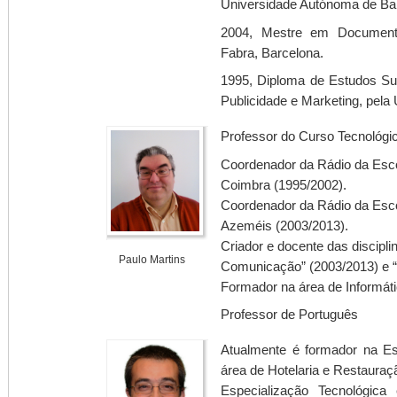
Universidade Autónoma de Ba
2004, Mestre em Documenta
Fabra, Barcelona.
1995, Diploma de Estudos Su
Publicidade e Marketing, pela
Professor do Curso Tecnológi
Coordenador da Rádio da Esco
Coimbra (1995/2002).
Coordenador da Rádio da Escol
Azeméis (2003/2013).
Criador e docente das discipli
Paulo Martins
Comunicação” (2003/2013) e 
Formador na área de Informáti
Professor de Português
Atualmente é formador na E
área de Hotelaria e Restaura
Especialização Tecnológic