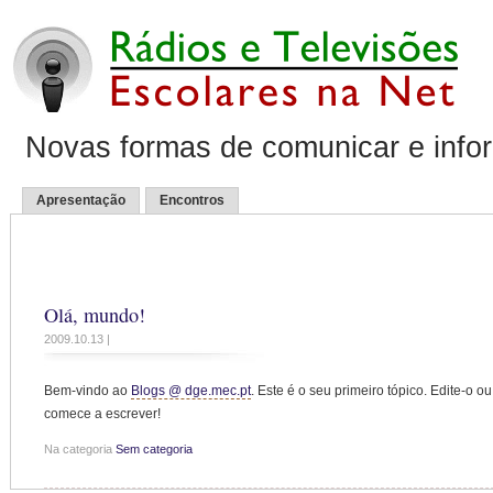
Novas formas de comunicar e info
Apresentação
Encontros
Olá, mundo!
2009.10.13 |
Bem-vindo ao
Blogs @ dge.mec.pt
. Este é o seu primeiro tópico. Edite-o
comece a escrever!
Na categoria
Sem categoria